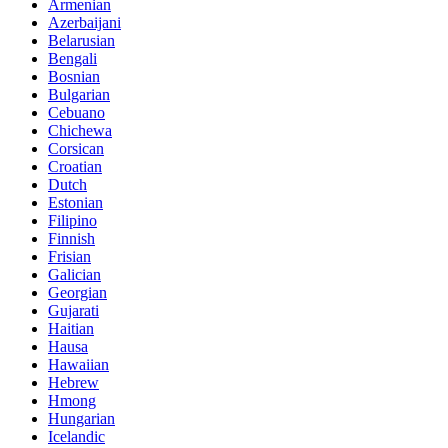
Armenian
Azerbaijani
Belarusian
Bengali
Bosnian
Bulgarian
Cebuano
Chichewa
Corsican
Croatian
Dutch
Estonian
Filipino
Finnish
Frisian
Galician
Georgian
Gujarati
Haitian
Hausa
Hawaiian
Hebrew
Hmong
Hungarian
Icelandic