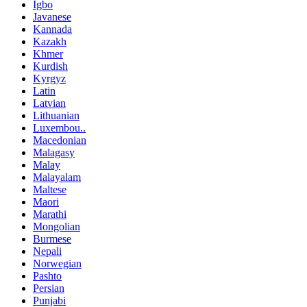
Igbo
Javanese
Kannada
Kazakh
Khmer
Kurdish
Kyrgyz
Latin
Latvian
Lithuanian
Luxembou..
Macedonian
Malagasy
Malay
Malayalam
Maltese
Maori
Marathi
Mongolian
Burmese
Nepali
Norwegian
Pashto
Persian
Punjabi