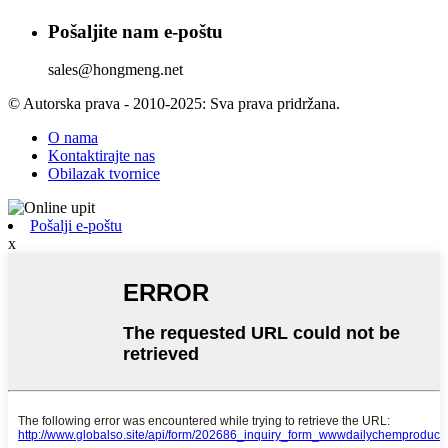
Pošaljite nam e-poštu
sales@hongmeng.net
© Autorska prava - 2010-2025: Sva prava pridržana.
O nama
Kontaktirajte nas
Obilazak tvornice
Pošalji e-poštu
x