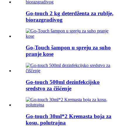
Go-touch 2 kg deterdženta za rublje,
biorazgradivog
Go-Touch šampon u spreju za suho
pranje kose
Go-touch 500ml dezinfekcijsko
sredstvo za čišćenje
Go-touch 30ml*2 Kremasta boja za
kosu, polutrajna