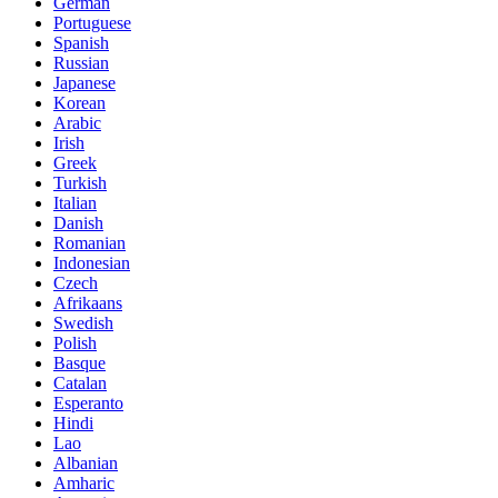
German
Portuguese
Spanish
Russian
Japanese
Korean
Arabic
Irish
Greek
Turkish
Italian
Danish
Romanian
Indonesian
Czech
Afrikaans
Swedish
Polish
Basque
Catalan
Esperanto
Hindi
Lao
Albanian
Amharic