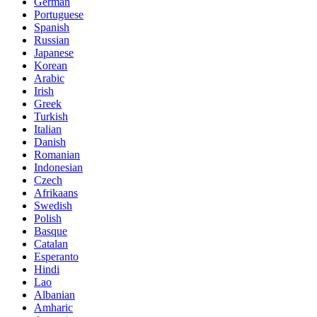
German
Portuguese
Spanish
Russian
Japanese
Korean
Arabic
Irish
Greek
Turkish
Italian
Danish
Romanian
Indonesian
Czech
Afrikaans
Swedish
Polish
Basque
Catalan
Esperanto
Hindi
Lao
Albanian
Amharic