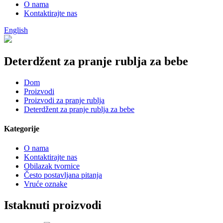
O nama
Kontaktirajte nas
English
Deterdžent za pranje rublja za bebe
Dom
Proizvodi
Proizvodi za pranje rublja
Deterdžent za pranje rublja za bebe
Kategorije
O nama
Kontaktirajte nas
Obilazak tvornice
Često postavljana pitanja
Vruće oznake
Istaknuti proizvodi