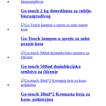
Go-touch 2 kg deterdženta za rublje,
biorazgradivog
Go-Touch šampon u spreju za suho
pranje kose
Go-touch 500ml dezinfekcijsko
sredstvo za čišćenje
Go-touch 30ml*2 Kremasta boja za
kosu, polutrajna