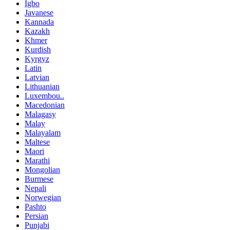
Igbo
Javanese
Kannada
Kazakh
Khmer
Kurdish
Kyrgyz
Latin
Latvian
Lithuanian
Luxembou..
Macedonian
Malagasy
Malay
Malayalam
Maltese
Maori
Marathi
Mongolian
Burmese
Nepali
Norwegian
Pashto
Persian
Punjabi