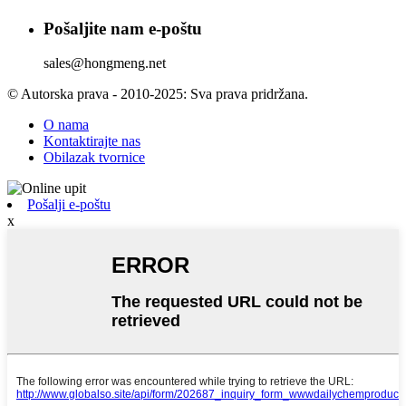
Pošaljite nam e-poštu
sales@hongmeng.net
© Autorska prava - 2010-2025: Sva prava pridržana.
O nama
Kontaktirajte nas
Obilazak tvornice
Pošalji e-poštu
x