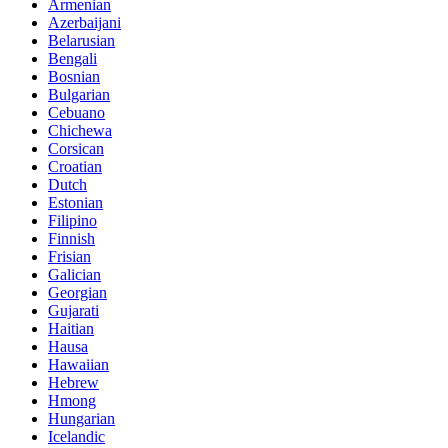
Armenian
Azerbaijani
Belarusian
Bengali
Bosnian
Bulgarian
Cebuano
Chichewa
Corsican
Croatian
Dutch
Estonian
Filipino
Finnish
Frisian
Galician
Georgian
Gujarati
Haitian
Hausa
Hawaiian
Hebrew
Hmong
Hungarian
Icelandic