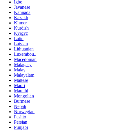
Igbo
Javanese
Kannada
Kazakh
Khmer
Kurdish
Kyrgyz
Latin
Latvian
Lithuanian
Luxembou..
Macedonian
Malagasy
Malay
Malayalam
Maltese
Maori
Marathi
Mongolian
Burmese
Nepali
Norwegian
Pashto
Persian
Punjabi