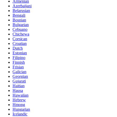
Armenian
Azerbaijani
Belarusian
Bengali
Bosnian
Bulgarian
Cebuano
Chichewa
Corsican
Croatian
Dutch
Estonian
Filipino
Finnish
Frisian
Galician
Georgian
Gujarati
Haitian
Hausa
Hawaiian
Hebrew
Hmong
Hungarian
Icelandic