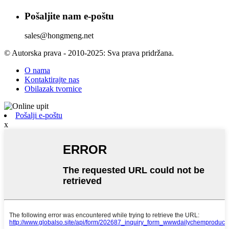
Pošaljite nam e-poštu
sales@hongmeng.net
© Autorska prava - 2010-2025: Sva prava pridržana.
O nama
Kontaktirajte nas
Obilazak tvornice
Pošalji e-poštu
x