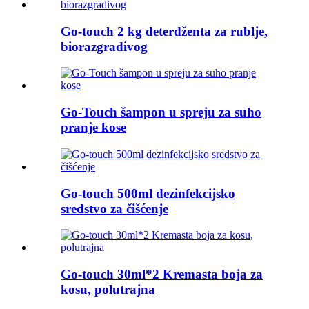
Go-touch 2 kg deterdženta za rublje,
biorazgradivog
Go-Touch šampon u spreju za suho
pranje kose
Go-touch 500ml dezinfekcijsko
sredstvo za čišćenje
Go-touch 30ml*2 Kremasta boja za
kosu, polutrajna