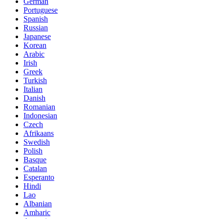
German
Portuguese
Spanish
Russian
Japanese
Korean
Arabic
Irish
Greek
Turkish
Italian
Danish
Romanian
Indonesian
Czech
Afrikaans
Swedish
Polish
Basque
Catalan
Esperanto
Hindi
Lao
Albanian
Amharic