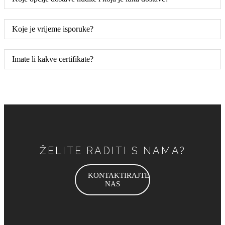
Koje je vrijeme isporuke?
Imate li kakve certifikate?
ŽELITE RADITI S NAMA?
KONTAKTIRAJTE
NAS