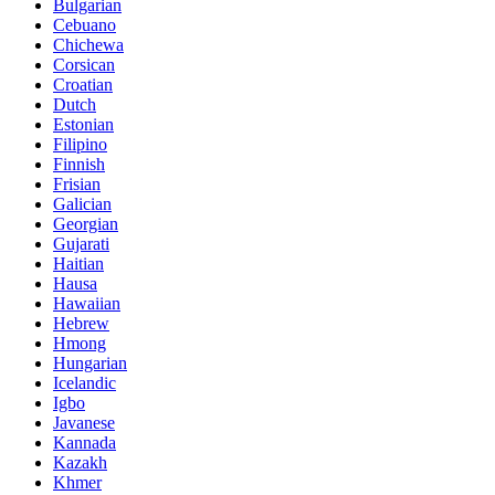
Bulgarian
Cebuano
Chichewa
Corsican
Croatian
Dutch
Estonian
Filipino
Finnish
Frisian
Galician
Georgian
Gujarati
Haitian
Hausa
Hawaiian
Hebrew
Hmong
Hungarian
Icelandic
Igbo
Javanese
Kannada
Kazakh
Khmer