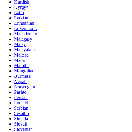
Kurdish
Kyrgyz
Latin
Latvian
Lithuanian
Luxembou..
Macedonian
Malagasy
Malay
Malayalam
Maltese
Maori
Marathi
Mongolian
Burmese
Nepali
Norwegian
Pashto
Persian
Punjabi
Serbian
Sesotho
Sinhala
Slovak
Slovenian