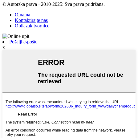
© Autorska prava - 2010-2025: Sva prava pridržana.
O nama
Kontaktirajte nas
Obilazak tvornice
Pošalji e-poštu
x