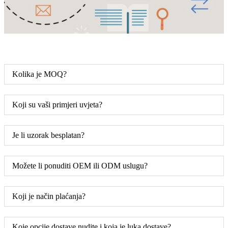
Kolika je MOQ?
Koji su vaši primjeri uvjeta?
Je li uzorak besplatan?
Možete li ponuditi OEM ili ODM uslugu?
Koji je način plaćanja?
Koje opcije dostave nudite i koja je luka dostave?