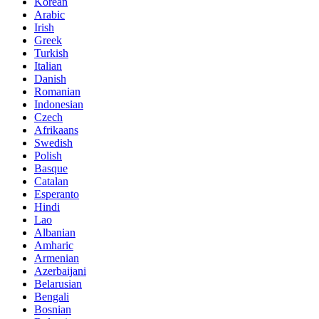
Korean
Arabic
Irish
Greek
Turkish
Italian
Danish
Romanian
Indonesian
Czech
Afrikaans
Swedish
Polish
Basque
Catalan
Esperanto
Hindi
Lao
Albanian
Amharic
Armenian
Azerbaijani
Belarusian
Bengali
Bosnian