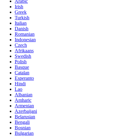
Arabic
Irish
Greek
Turkish
Italian
Danish
Romanian
Indonesian
Czech
Afrikaans
Swedish
Polish
Basque
Catalan
Esperanto
Hindi
Lao
Albanian
Amharic
Armenian
Azerbaijani
Belarusian
Bengali
Bosnian
Bulgarian