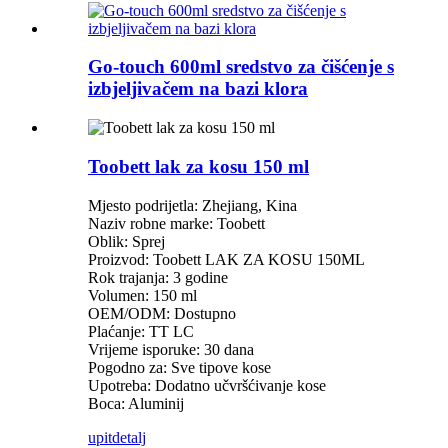
Go-touch 600ml sredstvo za čišćenje s
izbjeljivačem na bazi klora
Toobett lak za kosu 150 ml
Mjesto podrijetla: Zhejiang, Kina
Naziv robne marke: Toobett
Oblik: Sprej
Proizvod: Toobett LAK ZA KOSU 150ML
Rok trajanja: 3 godine
Volumen: 150 ml
OEM/ODM: Dostupno
Plaćanje: TT LC
Vrijeme isporuke: 30 dana
Pogodno za: Sve tipove kose
Upotreba: Dodatno učvršćivanje kose
Boca: Aluminij
upit
detalj