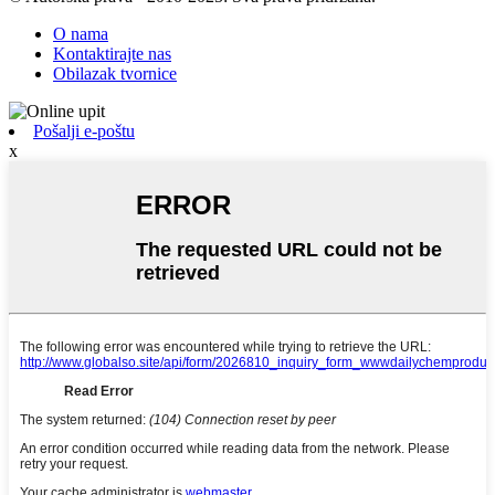
O nama
Kontaktirajte nas
Obilazak tvornice
Pošalji e-poštu
x