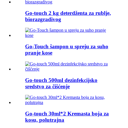
Go-touch 2 kg deterdženta za rublje,
biorazgradivog
Go-Touch šampon u spreju za suho
pranje kose
Go-touch 500ml dezinfekcijsko
sredstvo za čišćenje
Go-touch 30ml*2 Kremasta boja za
kosu, polutrajna