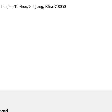
 Luqiao, Taizhou, Zhejiang, Kina 318050