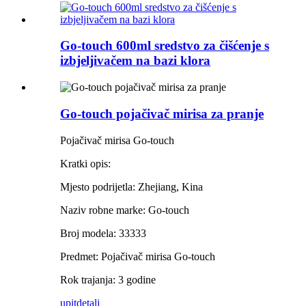
Go-touch 600ml sredstvo za čišćenje s
izbjeljivačem na bazi klora
Go-touch pojačivač mirisa za pranje
Pojačivač mirisa Go-touch
Kratki opis:
Mjesto podrijetla: Zhejiang, Kina
Naziv robne marke: Go-touch
Broj modela: 33333
Predmet: Pojačivač mirisa Go-touch
Rok trajanja: 3 godine
upit
detalj