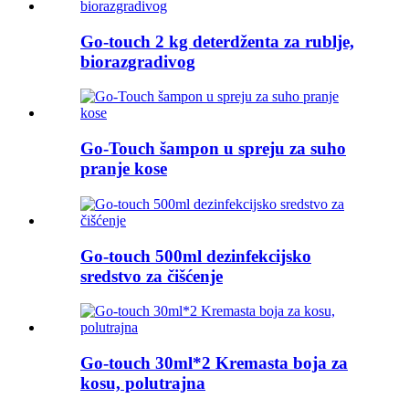
Go-touch 2 kg deterdženta za rublje,
biorazgradivog
Go-Touch šampon u spreju za suho
pranje kose
Go-touch 500ml dezinfekcijsko
sredstvo za čišćenje
Go-touch 30ml*2 Kremasta boja za
kosu, polutrajna