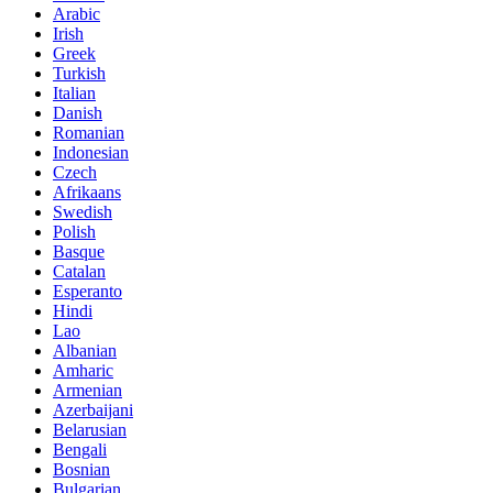
Arabic
Irish
Greek
Turkish
Italian
Danish
Romanian
Indonesian
Czech
Afrikaans
Swedish
Polish
Basque
Catalan
Esperanto
Hindi
Lao
Albanian
Amharic
Armenian
Azerbaijani
Belarusian
Bengali
Bosnian
Bulgarian