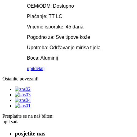
OEM/ODM: Dostupno
Plaćanje: TT LC
Vrijeme isporuke: 45 dana
Pogodno za: Sve tipove kože
Upotreba: Održavanje mirisa tijela
Boca: Aluminij
upit
detalj
Ostanite povezani!
Pretplatite se na naš bilten:
upit sada
posjetite nas