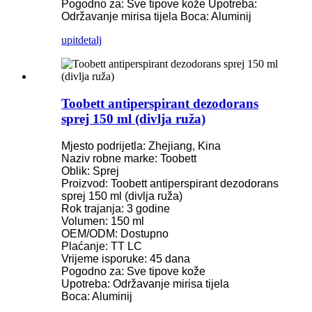
Pogodno za: Sve tipove kože
Upotreba:
Održavanje mirisa tijela
Boca: Aluminij
upit
detalj
Toobett antiperspirant dezodorans
sprej 150 ml (divlja ruža)
Mjesto podrijetla: Zhejiang, Kina
Naziv robne marke: Toobett
Oblik: Sprej
Proizvod: Toobett antiperspirant dezodorans
sprej 150 ml (divlja ruža)
Rok trajanja: 3 godine
Volumen: 150 ml
OEM/ODM: Dostupno
Plaćanje: TT LC
Vrijeme isporuke: 45 dana
Pogodno za: Sve tipove kože
Upotreba: Održavanje mirisa tijela
Boca: Aluminij