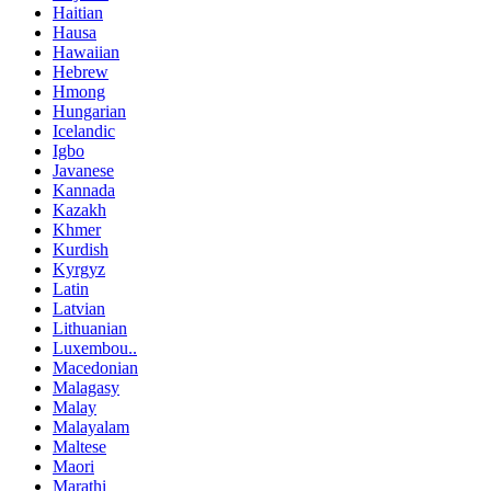
Haitian
Hausa
Hawaiian
Hebrew
Hmong
Hungarian
Icelandic
Igbo
Javanese
Kannada
Kazakh
Khmer
Kurdish
Kyrgyz
Latin
Latvian
Lithuanian
Luxembou..
Macedonian
Malagasy
Malay
Malayalam
Maltese
Maori
Marathi