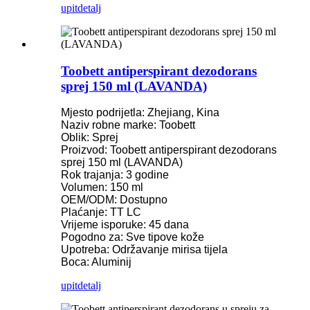
upit
detalj
Toobett antiperspirant dezodorans
sprej 150 ml (LAVANDA)
Mjesto podrijetla: Zhejiang, Kina
Naziv robne marke: Toobett
Oblik: Sprej
Proizvod: Toobett antiperspirant dezodorans
sprej 150 ml (LAVANDA)
Rok trajanja: 3 godine
Volumen: 150 ml
OEM/ODM: Dostupno
Plaćanje: TT LC
Vrijeme isporuke: 45 dana
Pogodno za: Sve tipove kože
Upotreba: Održavanje mirisa tijela
Boca: Aluminij
upit
detalj