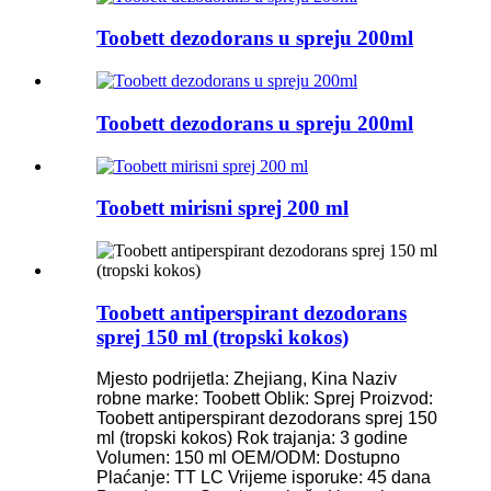
Toobett dezodorans u spreju 200ml
Toobett dezodorans u spreju 200ml
Toobett mirisni sprej 200 ml
Toobett antiperspirant dezodorans
sprej 150 ml (tropski kokos)
Mjesto podrijetla: Zhejiang, Kina
Naziv
robne marke: Toobett
Oblik: Sprej
Proizvod:
Toobett antiperspirant dezodorans sprej 150
ml (tropski kokos)
Rok trajanja: 3 godine
Volumen: 150 ml
OEM/ODM: Dostupno
Plaćanje: TT LC
Vrijeme isporuke: 45 dana