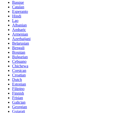
Basque
Catalan
Esperanto
Hindi
Lao
Albanian
Amharic
Armenian
Azerbaijani
Belarusian
Bengali
Bosnian
Bulgarian
Cebuano
Chichewa
Corsican
Croatian
Dutch
Estonian
Filipino
Finnish
Frisian
Galician
Georgian
Gujarati