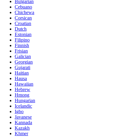
Bulgarian
Cebuano
Chichewa
Corsican
Croatian
Dutch
Estonian
Filipino
Finnish
Frisian
Galician
Georgian
Gujarati
Haitian
Hausa
Hawaiian
Hebrew
Hmong
Hungarian
Icelandic
Igbo
Javanese
Kannada
Kazakh
Khmer