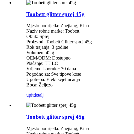
Toobett glitter sprej 45g
Mjesto podrijetla: Zhejiang, Kina
Naziv robne marke: Toobett
Oblik: Sprej
Proizvod: Toobett Glitter sprej 45g
Rok trajanja: 3 godine
Volumen: 45 g
OEM/ODM: Dostupno
Plaćanje: TT LC
Vrijeme isporuke: 30 dana
Pogodno za: Sve tipove kose
Upotreba: Efekt svjetlucanja
Boca: Željezo
upit
detalj
Toobett glitter sprej 45g
Mjesto podrijetla: Zhejiang, Kina
Naziv robne marke: Toobett