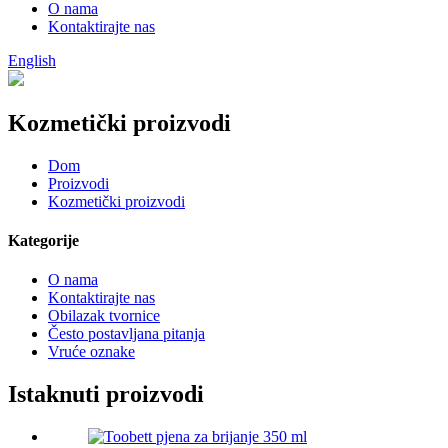
O nama
Kontaktirajte nas
English
Kozmetički proizvodi
Dom
Proizvodi
Kozmetički proizvodi
Kategorije
O nama
Kontaktirajte nas
Obilazak tvornice
Često postavljana pitanja
Vruće oznake
Istaknuti proizvodi