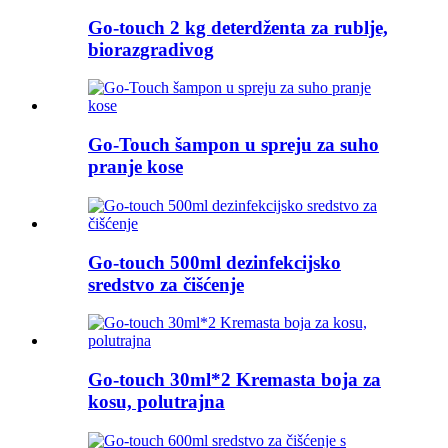
Go-touch 2 kg deterdženta za rublje,
biorazgradivog
Go-Touch šampon u spreju za suho
pranje kose
Go-touch 500ml dezinfekcijsko
sredstvo za čišćenje
Go-touch 30ml*2 Kremasta boja za
kosu, polutrajna