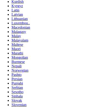
Kurdish
Kyrgyz
Latin
Latvian
Lithuanian
Luxembou..
Macedonian
Malagasy
Malay
Malayalam
Maltese
Maori
Marathi
Mongolian
Burmese
Nepali
Norwegian
Pashto
Persian
Punjabi
Serbian
Sesotho
Sinhala
Slovak
Slovenian