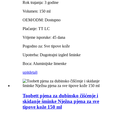
Rok trajanja: 3 godine
Volumen: 150 ml
OEM/ODM: Dostupno
Plaćanje: TT LC
Vrijeme isporuke: 45 dana
Pogodno za: Sve tipove kože
Upotreba: Dugotrajni izgled šminke
Boca: Aluminijske limenke
upit
detalj
Toobett pjena za dubinsko čišćenje i
skidanje šminke Nježna pjena za sve
tipove kože 150 ml