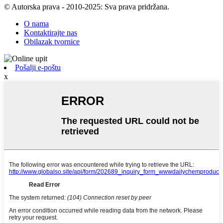
© Autorska prava - 2010-2025: Sva prava pridržana.
O nama
Kontaktirajte nas
Obilazak tvornice
Pošalji e-poštu
x