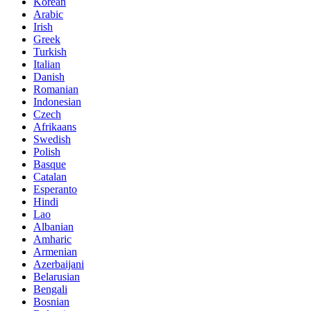
Korean
Arabic
Irish
Greek
Turkish
Italian
Danish
Romanian
Indonesian
Czech
Afrikaans
Swedish
Polish
Basque
Catalan
Esperanto
Hindi
Lao
Albanian
Amharic
Armenian
Azerbaijani
Belarusian
Bengali
Bosnian