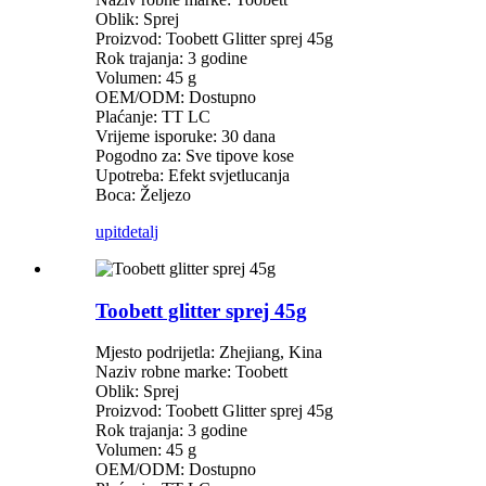
Oblik: Sprej
Proizvod: Toobett Glitter sprej 45g
Rok trajanja: 3 godine
Volumen: 45 g
OEM/ODM: Dostupno
Plaćanje: TT LC
Vrijeme isporuke: 30 dana
Pogodno za: Sve tipove kose
Upotreba: Efekt svjetlucanja
Boca: Željezo
upit
detalj
Toobett glitter sprej 45g
Mjesto podrijetla: Zhejiang, Kina
Naziv robne marke: Toobett
Oblik: Sprej
Proizvod: Toobett Glitter sprej 45g
Rok trajanja: 3 godine
Volumen: 45 g
OEM/ODM: Dostupno