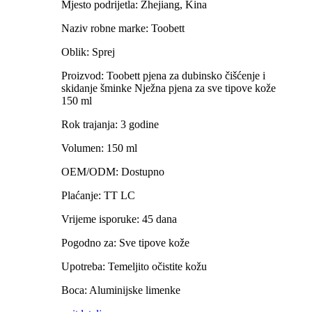
Mjesto podrijetla: Zhejiang, Kina
Naziv robne marke: Toobett
Oblik: Sprej
Proizvod: Toobett pjena za dubinsko čišćenje i
skidanje šminke Nježna pjena za sve tipove kože
150 ml
Rok trajanja: 3 godine
Volumen: 150 ml
OEM/ODM: Dostupno
Plaćanje: TT LC
Vrijeme isporuke: 45 dana
Pogodno za: Sve tipove kože
Upotreba: Temeljito očistite kožu
Boca: Aluminijske limenke