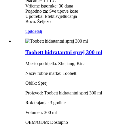
Plaćanje: TT LC
Vrijeme isporuke: 30 dana
Pogodno za: Sve tipove kose
Upotreba: Efekt svjetlucanja
Boca: Željezo
upit
detalj
Toobett hidratantni sprej 300 ml
Mjesto podrijetla: Zhejiang, Kina
Naziv robne marke: Toobett
Oblik: Sprej
Proizvod: Toobett hidratantni sprej 300 ml
Rok trajanja: 3 godine
Volumen: 300 ml
OEM/ODM: Dostupno