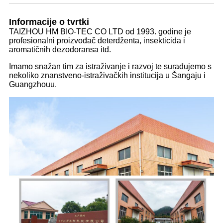
Informacije o tvrtki
TAIZHOU HM BIO-TEC CO LTD od 1993. godine je
profesionalni proizvođač deterdženta, insekticida i
aromatičnih dezodoransa itd.
Imamo snažan tim za istraživanje i razvoj te surađujemo s
nekoliko znanstveno-istraživačkih institucija u Šangaju i
Guangzhouu.