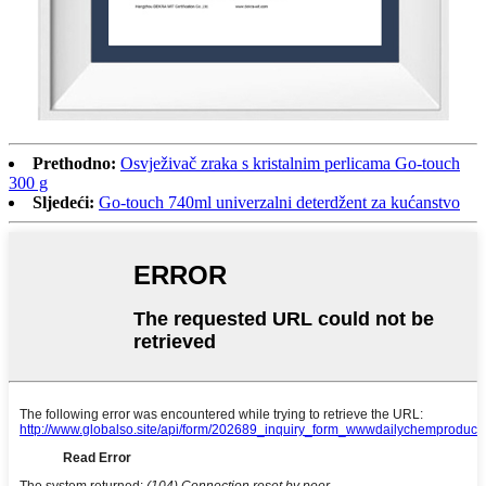
Prethodno:
Osvježivač zraka s kristalnim perlicama Go-touch
300 g
Sljedeći:
Go-touch 740ml univerzalni deterdžent za kućanstvo