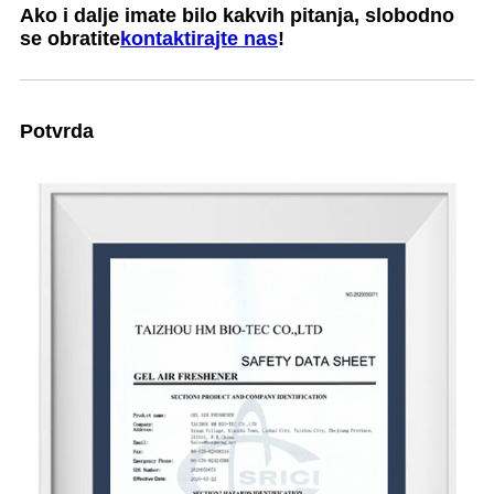
Ako i dalje imate bilo kakvih pitanja, slobodno
se obratite
kontaktirajte nas
!
Potvrda