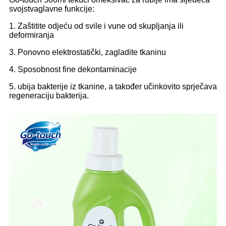
svojstva
glavne funkcije:
1. Zaštitite odjeću od svile i vune od skupljanja ili
deformiranja
3. Ponovno elektrostatički, zagladite tkaninu
4. Sposobnost fine dekontaminacije
5. ubija bakterije iz tkanine, a također učinkovito sprječava
regeneraciju bakterija.