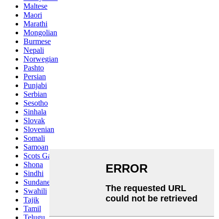
Maltese
Maori
Marathi
Mongolian
Burmese
Nepali
Norwegian
Pashto
Persian
Punjabi
Serbian
Sesotho
Sinhala
Slovak
Slovenian
Somali
Samoan
Scots Gaelic
Shona
Sindhi
Sundanese
Swahili
Tajik
Tamil
Telugu