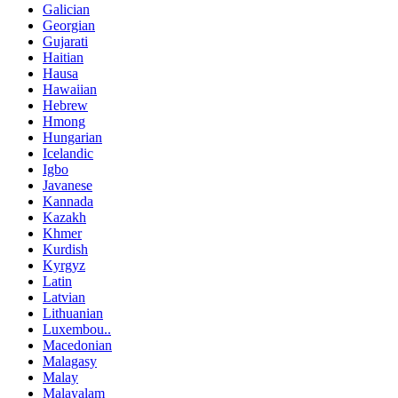
Galician
Georgian
Gujarati
Haitian
Hausa
Hawaiian
Hebrew
Hmong
Hungarian
Icelandic
Igbo
Javanese
Kannada
Kazakh
Khmer
Kurdish
Kyrgyz
Latin
Latvian
Lithuanian
Luxembou..
Macedonian
Malagasy
Malay
Malayalam