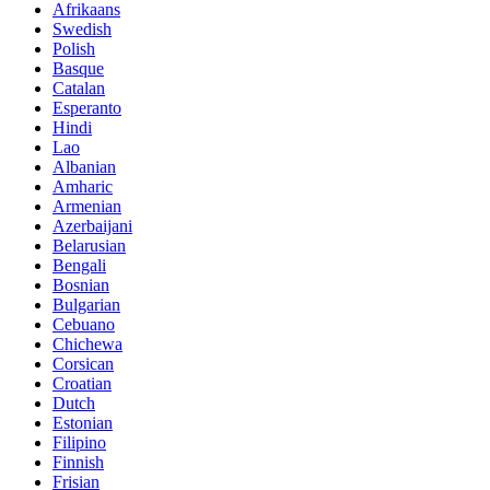
Afrikaans
Swedish
Polish
Basque
Catalan
Esperanto
Hindi
Lao
Albanian
Amharic
Armenian
Azerbaijani
Belarusian
Bengali
Bosnian
Bulgarian
Cebuano
Chichewa
Corsican
Croatian
Dutch
Estonian
Filipino
Finnish
Frisian