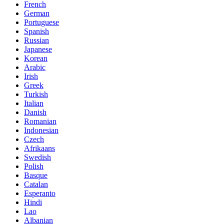
French
German
Portuguese
Spanish
Russian
Japanese
Korean
Arabic
Irish
Greek
Turkish
Italian
Danish
Romanian
Indonesian
Czech
Afrikaans
Swedish
Polish
Basque
Catalan
Esperanto
Hindi
Lao
Albanian