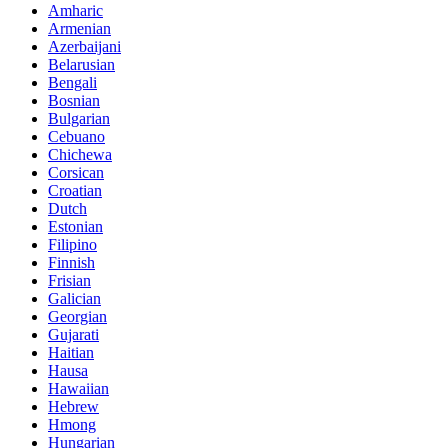
Amharic
Armenian
Azerbaijani
Belarusian
Bengali
Bosnian
Bulgarian
Cebuano
Chichewa
Corsican
Croatian
Dutch
Estonian
Filipino
Finnish
Frisian
Galician
Georgian
Gujarati
Haitian
Hausa
Hawaiian
Hebrew
Hmong
Hungarian