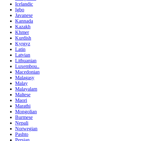
Icelandic
Igbo
Javanese
Kannada
Kazakh
Khmer
Kurdish
Kyrgyz
Latin
Latvian
Lithuanian
Luxembou..
Macedonian
Malagasy
Malay
Malayalam
Maltese
Maori
Marathi
Mongolian
Burmese
Nepali
Norwegian
Pashto
Persian