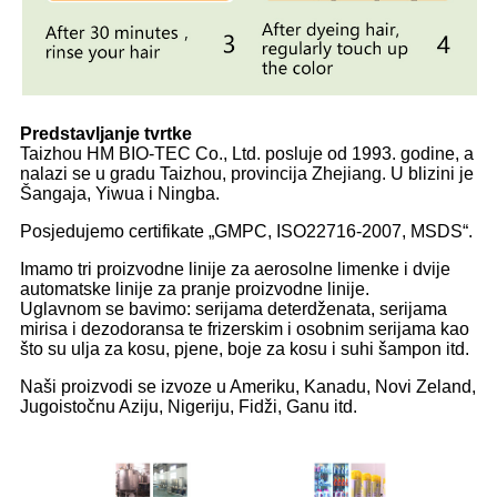
Predstavljanje tvrtke
Taizhou HM BIO-TEC Co., Ltd. posluje od 1993. godine, a
nalazi se u gradu Taizhou, provincija Zhejiang. U blizini je
Šangaja, Yiwua i Ningba.
Posjedujemo certifikate „GMPC, ISO22716-2007, MSDS“.
Imamo tri proizvodne linije za aerosolne limenke i dvije
automatske linije za pranje proizvodne linije.
Uglavnom se bavimo: serijama deterdženata, serijama
mirisa i dezodoransa te frizerskim i osobnim serijama kao
što su ulja za kosu, pjene, boje za kosu i suhi šampon itd.
Naši proizvodi se izvoze u Ameriku, Kanadu, Novi Zeland,
Jugoistočnu Aziju, Nigeriju, Fidži, Ganu itd.