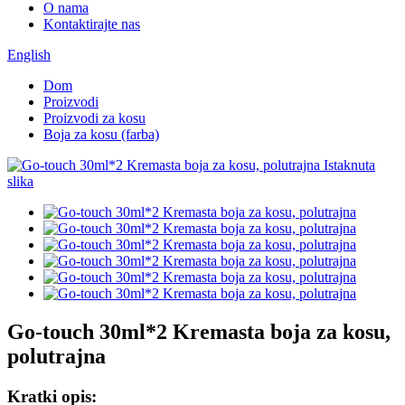
O nama
Kontaktirajte nas
English
Dom
Proizvodi
Proizvodi za kosu
Boja za kosu (farba)
Go-touch 30ml*2 Kremasta boja za kosu,
polutrajna
Kratki opis: