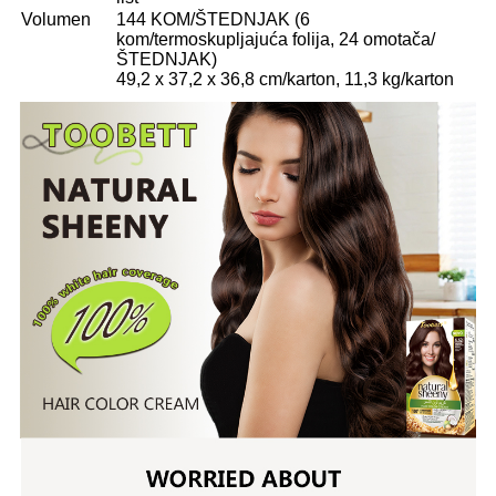
Volumen
144 KOM/ŠTEDNJAK (6
kom/termoskupljajuća folija, 24 omotača/
ŠTEDNJAK)
49,2 x 37,2 x 36,8 cm/karton, 11,3 kg/karton