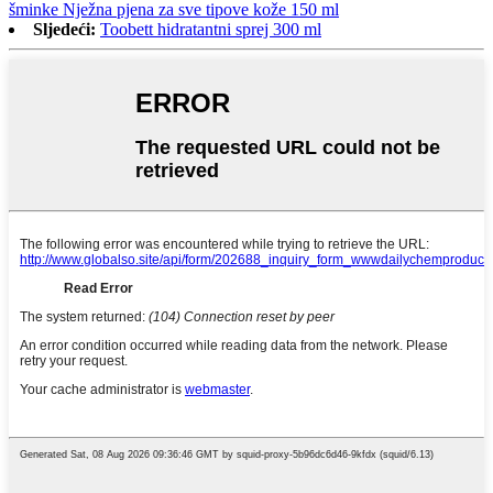
šminke Nježna pjena za sve tipove kože 150 ml
Sljedeći:
Toobett hidratantni sprej 300 ml