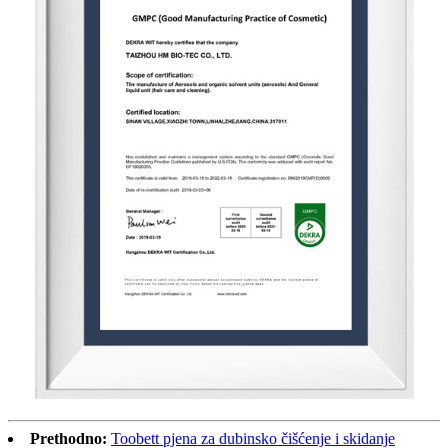
Prethodno:
Toobett pjena za dubinsko čišćenje i skidanje