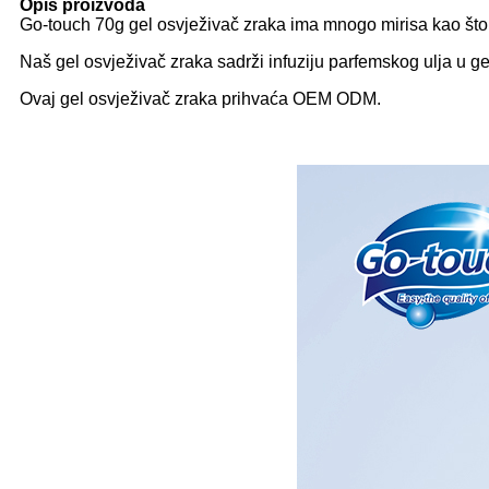
Opis proizvoda
Go-touch 70g gel osvježivač zraka ima mnogo mirisa kao što su 
Naš gel osvježivač zraka sadrži infuziju parfemskog ulja u ge
Ovaj gel osvježivač zraka prihvaća OEM ODM.