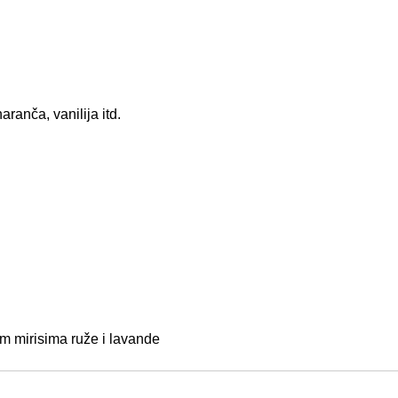
ranča, vanilija itd.
m mirisima ruže i lavande