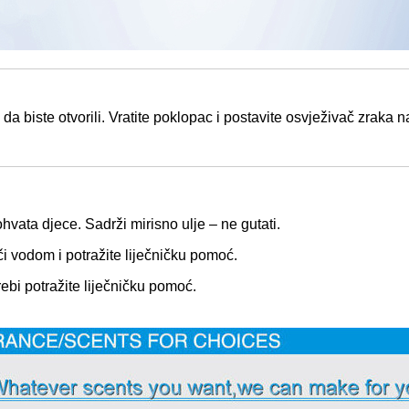
u da biste otvorili. Vratite poklopac i postavite osvježivač zra
hvata djece. Sadrži mirisno ulje – ne gutati.
oči vodom i potražite liječničku pomoć.
ebi potražite liječničku pomoć.