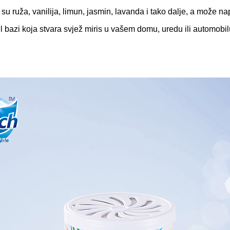
ruža, vanilija, limun, jasmin, lavanda i tako dalje, a može napra
l bazi koja stvara svjež miris u vašem domu, uredu ili automobil