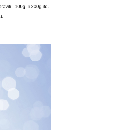
viti i 100g ili 200g itd.
u.