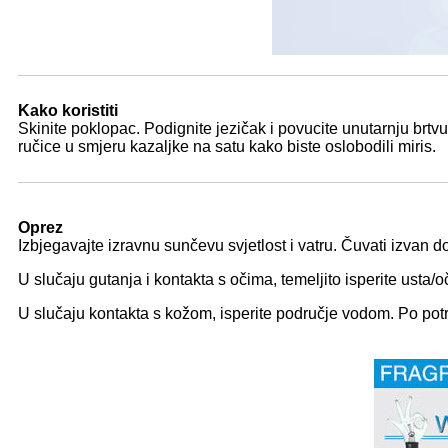
Kako koristiti
Skinite poklopac. Podignite jezičak i povucite unutarnju brtv
ručice u smjeru kazaljke na satu kako biste oslobodili miris.
Oprez
Izbjegavajte izravnu sunčevu svjetlost i vatru. Čuvati izvan do
U slučaju gutanja i kontakta s očima, temeljito isperite usta/
U slučaju kontakta s kožom, isperite područje vodom. Po potr