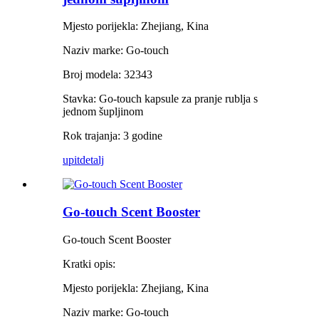
Mjesto porijekla: Zhejiang, Kina
Naziv marke: Go-touch
Broj modela: 32343
Stavka: Go-touch kapsule za pranje rublja s
jednom šupljinom
Rok trajanja: 3 godine
upit
detalj
Go-touch Scent Booster
Go-touch Scent Booster
Kratki opis:
Mjesto porijekla: Zhejiang, Kina
Naziv marke: Go-touch