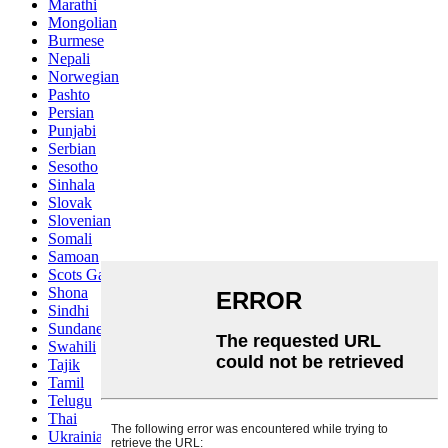
Marathi
Mongolian
Burmese
Nepali
Norwegian
Pashto
Persian
Punjabi
Serbian
Sesotho
Sinhala
Slovak
Slovenian
Somali
Samoan
Scots Gaelic
Shona
Sindhi
Sundanese
Swahili
Tajik
Tamil
Telugu
Thai
Ukrainian