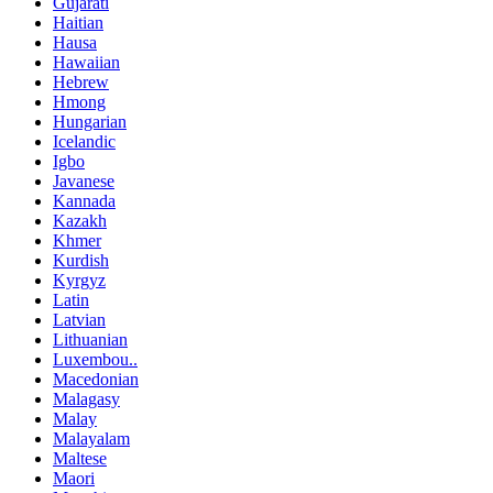
Gujarati
Haitian
Hausa
Hawaiian
Hebrew
Hmong
Hungarian
Icelandic
Igbo
Javanese
Kannada
Kazakh
Khmer
Kurdish
Kyrgyz
Latin
Latvian
Lithuanian
Luxembou..
Macedonian
Malagasy
Malay
Malayalam
Maltese
Maori