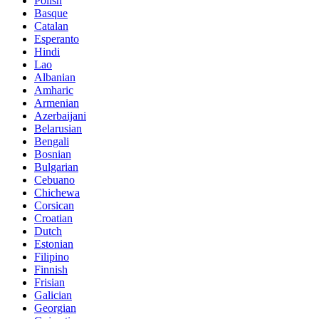
Polish
Basque
Catalan
Esperanto
Hindi
Lao
Albanian
Amharic
Armenian
Azerbaijani
Belarusian
Bengali
Bosnian
Bulgarian
Cebuano
Chichewa
Corsican
Croatian
Dutch
Estonian
Filipino
Finnish
Frisian
Galician
Georgian