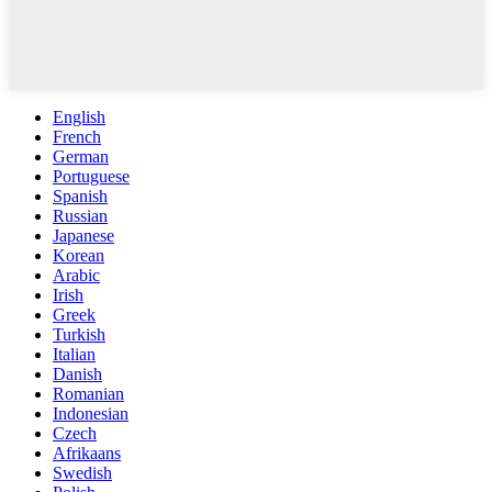
English
French
German
Portuguese
Spanish
Russian
Japanese
Korean
Arabic
Irish
Greek
Turkish
Italian
Danish
Romanian
Indonesian
Czech
Afrikaans
Swedish