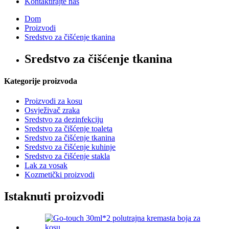
Kontaktirajte nas
Dom
Proizvodi
Sredstvo za čišćenje tkanina
Sredstvo za čišćenje tkanina
Kategorije proizvoda
Proizvodi za kosu
Osvježivač zraka
Sredstvo za dezinfekciju
Sredstvo za čišćenje toaleta
Sredstvo za čišćenje tkanina
Sredstvo za čišćenje kuhinje
Sredstvo za čišćenje stakla
Lak za vosak
Kozmetički proizvodi
Istaknuti proizvodi