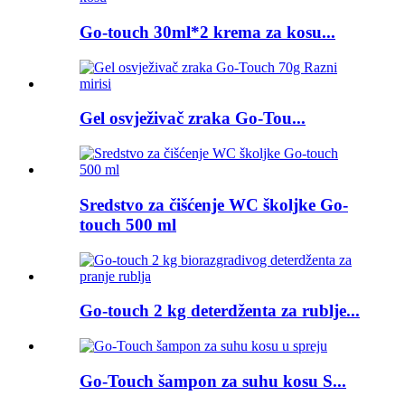
Go-touch 30ml*2 krema za kosu...
Gel osvježivač zraka Go-Tou...
Sredstvo za čišćenje WC školjke Go-
touch 500 ml
Go-touch 2 kg deterdženta za rublje...
Go-Touch šampon za suhu kosu S...