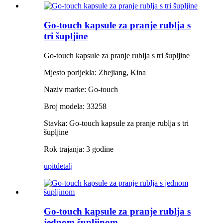
Go-touch kapsule za pranje rublja s
tri šupljine
Go-touch kapsule za pranje rublja s tri šupljine
Mjesto porijekla: Zhejiang, Kina
Naziv marke: Go-touch
Broj modela: 33258
Stavka: Go-touch kapsule za pranje rublja s tri
šupljine
Rok trajanja: 3 godine
upit
detalj
Go-touch kapsule za pranje rublja s
jednom šupljinom